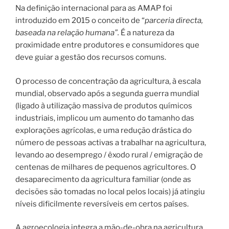
Na definição internacional para as AMAP foi
introduzido em 2015 o conceito de “
parceria directa,
baseada na relação humana”.
É a natureza da
proximidade entre produtores e consumidores que
deve guiar a gestão dos recursos comuns.
O processo de concentração da agricultura, à escala
mundial, observado após a segunda guerra mundial
(ligado à utilização massiva de produtos químicos
industriais, implicou um aumento do tamanho das
explorações agrícolas, e uma redução drástica do
número de pessoas activas a trabalhar na agricultura,
levando ao desemprego / êxodo rural / emigração de
centenas de milhares de pequenos agricultores. O
desaparecimento da agricultura familiar (onde as
decisões são tomadas no local pelos locais) já atingiu
níveis dificilmente reversíveis em certos países.
A agroecologia integra a mão-de-obra na agricultura,