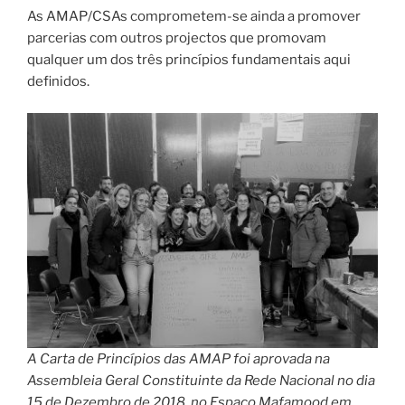
As AMAP/CSAs comprometem-se ainda a promover
parcerias com outros projectos que promovam
qualquer um dos três princípios fundamentais aqui
definidos.
A Carta de Princípios das AMAP foi aprovada na
Assembleia Geral Constituinte da Rede Nacional no dia
15 de Dezembro de 2018, no Espaço Mafamood em