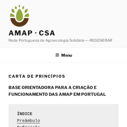
Saltar
para
o
conteúdo
AMAP · CSA
Rede Portuguesa de Agroecologia Solidária ― REGENERAR
Menu
CARTA DE PRINCÍPIOS
BASE ORIENTADORA PARA A CRIAÇÃO E
FUNCIONAMENTO DAS AMAP EM PORTUGAL
ÍNDICE
Preâmbulo