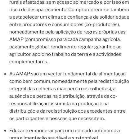
rurais afastadas, sem acesso ao mercado e por isso em
risco de desaparecimento. Comprometem-se também
a estabelecer um clima de confiança e de solidariedade
entre produtores e consumidores (co-produtores),
nomeadamente pela aplicação de regras próprias das
AMAP (compromisso para cada campanha agrícola,
pagamento global, rendimento regular garantido ao
agricultor, apoio no trabalho da terra e a actividades
complementares.
As AMAP são um vector fundamental de alimentação
como bem comum, nomeadamente pela redistribuição
integral das colheitas (não perda nas colheitas), a
ausência de perdas na distribuição, através da co-
responsabilização assumida na produção e na
distribuição e da redistribuição dos excedentes entre
os participantes e pessoas que necessitem.
Educar e empoderar para um mercado autónomo a
uma alimentação saudável e sustentável.