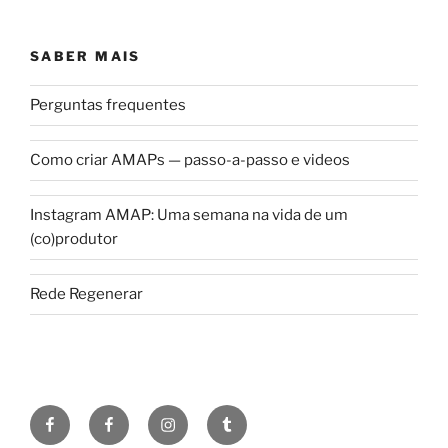
SABER MAIS
Perguntas frequentes
Como criar AMAPs — passo-a-passo e videos
Instagram AMAP: Uma semana na vida de um
(co)produtor
Rede Regenerar
facebook
facebook
instagram
somenxada
(grupo)