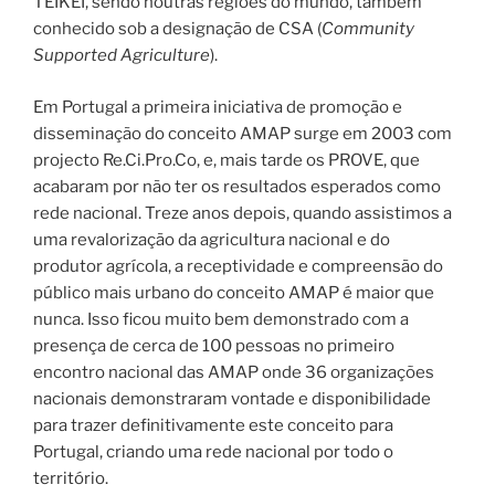
TEIKEI, sendo noutras regiões do mundo, também
conhecido sob a designação de CSA (
Community
Supported Agriculture
).
Em Portugal a primeira iniciativa de promoção e
disseminação do conceito AMAP surge em 2003 com
projecto Re.Ci.Pro.Co, e, mais tarde os PROVE, que
acabaram por não ter os resultados esperados como
rede nacional. Treze anos depois, quando assistimos a
uma revalorização da agricultura nacional e do
produtor agrícola, a receptividade e compreensão do
público mais urbano do conceito AMAP é maior que
nunca. Isso ficou muito bem demonstrado com a
presença de cerca de 100 pessoas no primeiro
encontro nacional das AMAP onde 36 organizações
nacionais demonstraram vontade e disponibilidade
para trazer definitivamente este conceito para
Portugal, criando uma rede nacional por todo o
território.