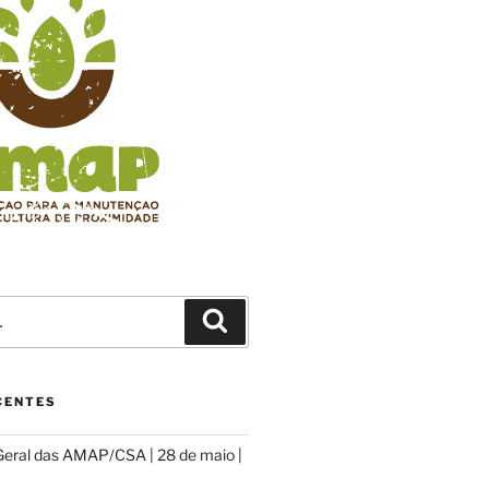
Pesquisar
CENTES
eral das AMAP/CSA | 28 de maio |