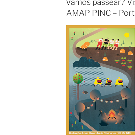
Vamos passear? Vis
AMAP PINC – Por