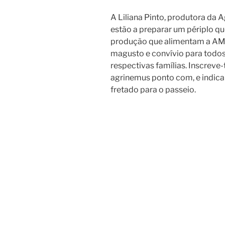
A Liliana Pinto, produtora da A
estão a preparar um périplo qu
produção que alimentam a AMA
magusto e convívio para todo
respectivas famílias. Inscreve-
agrinemus ponto com, e indica 
fretado para o passeio.