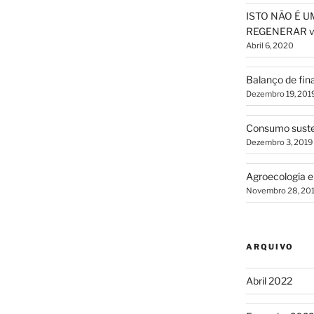
ISTO NÃO É U
REGENERAR vs
Abril 6, 2020
Balanço de fin
Dezembro 19, 201
Consumo susten
Dezembro 3, 2019
Agroecologia e
Novembro 28, 20
ARQUIVO
Abril 2022