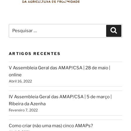
Pesquisar
Pesqui
por:
ARTIGOS RECENTES
V Assembleia Geral das AMAP/CSA | 28 de maio |
online
Abril 16, 2022
IV Assembleia Geral das AMAP/CSA | 5 de março |
Ribeira da Azenha
Fevereiro 7, 2022
Como criar (não uma mas) cinco AMAPs?