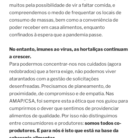
muitos pela possibilidade de vir a faltar comida, e
compreendemos o medo de frequentar os locais de
consumo de massas, bem como a conveniência de
poder receber em casa alimentos, enquanto
confinados à espera que a pandemia passe.
No entanto, imunes ao vírus, as hortaliças continuam
a crescer.
Para podermos concentrar-nos nos cuidados (agora
redobrados) que a terra exige, não podemos viver
atarantados com a gestão de solicitações
desenfreadas. Precisamos de planeamento, de
proximidade, de compromisso e de empatia. Nas
AMAP/CSA, foi sempre esta a ética que nos guiou para
cumprirmos o dever que sentimos de providenciar
alimentos de qualidade. Por isso não distinguimos
entre consumidores e produtores:
somos todos co-
produtores. E para nós é isto que está na base da
soberania alimentar.