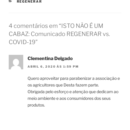
CATEGORIAS
REGENERAR
4 comentários em “ISTO NÃO É UM
CABAZ: Comunicado REGENERAR vs.
COVID-19”
Clementina Delgado
ABRIL 6, 2020 ÀS 1:59 PM
Quero aproveitar para parabenizar a associação e
os agricultores que Desta fazem parte.
Obrigada pelo esforço e atenção que dedicam ao
meio ambiente e aos consumidores dos seus
produtos.