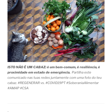
ISTO NÃO É UM CABAZ: é um bem-comum, é resiliência, é
proximidade em estado de emergência.
Partilha este
comunicado nas tuas redes juntamente com uma foto do teu
cabaz. #REGENERAR vs. #COVID19PT #SoberaniaAlimentar
#AMAP #CSA