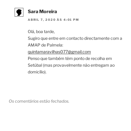
Sara Moreira
ABRIL 7, 2020 ÀS 4:01 PM
Olá, boa tarde,
Sugiro que entre em contacto directamente com a
AMAP de Palmela:
quintamaravilhas077@gmail.com
Penso que também têm ponto de recolha em
Setúbal (mas provavelmente não entregam ao
domicílio).
Os comentários estão fechados.
Navegação