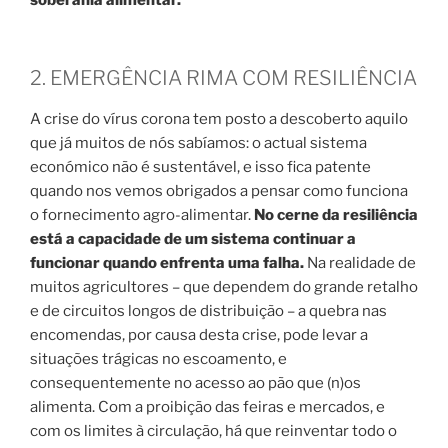
2. EMERGÊNCIA RIMA COM RESILIÊNCIA
A crise do vírus corona tem posto a descoberto aquilo
que já muitos de nós sabíamos: o actual sistema
económico não é sustentável, e isso fica patente
quando nos vemos obrigados a pensar como funciona
o fornecimento agro-alimentar.
No cerne da resiliência
está a capacidade de um sistema continuar a
funcionar quando enfrenta uma falha.
Na realidade de
muitos agricultores – que dependem do grande retalho
e de circuitos longos de distribuição – a quebra nas
encomendas, por causa desta crise, pode levar a
situações trágicas no escoamento, e
consequentemente no acesso ao pão que (n)os
alimenta. Com a proibição das feiras e mercados, e
com os limites à circulação, há que reinventar todo o