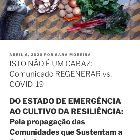
PUBLICADO
ABRIL 6, 2020
POR
SARA MOREIRA
EM
ISTO NÃO É UM CABAZ:
Comunicado REGENERAR vs.
COVID-19
DO ESTADO DE EMERGÊNCIA
AO CULTIVO DA RESILIÊNCIA:
Pela propagação das
Comunidades que Sustentam a