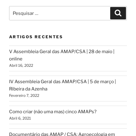
Pesquisar
Pesqui
por:
ARTIGOS RECENTES
V Assembleia Geral das AMAP/CSA | 28 de maio |
online
Abril 16, 2022
IV Assembleia Geral das AMAP/CSA | 5 de março |
Ribeira da Azenha
Fevereiro 7, 2022
Como criar (não uma mas) cinco AMAPs?
Abril 6, 2021
Documentário das AMAP / CSA: Agroecologia em