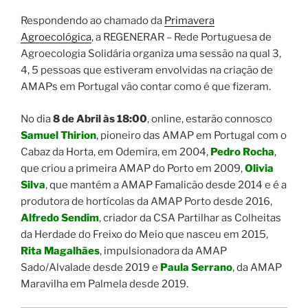
Respondendo ao chamado da
Primavera
Agroecológica
, a REGENERAR – Rede Portuguesa de
Agroecologia Solidária organiza uma sessão na qual 3,
4, 5 pessoas que estiveram envolvidas na criação de
AMAPs em Portugal vão contar como é que fizeram.
No dia
8 de Abril às 18:00
, online, estarão connosco
Samuel Thirion
, pioneiro das AMAP em Portugal com o
Cabaz da Horta, em Odemira, em 2004,
Pedro Rocha
,
que criou a primeira AMAP do Porto em 2009,
Olivia
Silva
, que mantém a AMAP Famalicão desde 2014 e é a
produtora de hortícolas da AMAP Porto desde 2016,
Alfredo Sendim
, criador da CSA Partilhar as Colheitas
da Herdade do Freixo do Meio que nasceu em 2015,
Rita Magalhães
, impulsionadora da AMAP
Sado/Alvalade desde 2019 e
Paula Serrano
, da AMAP
Maravilha em Palmela desde 2019.