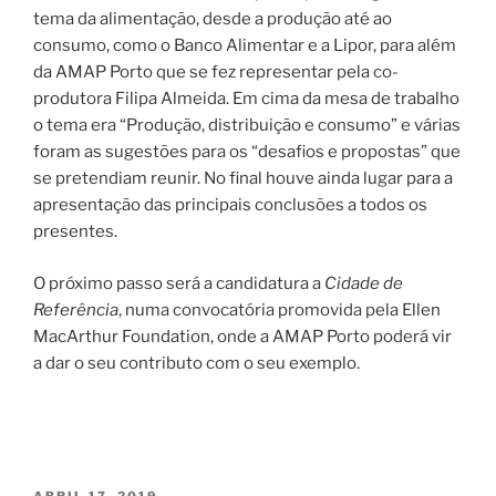
tema da alimentação, desde a produção até ao
consumo, como o Banco Alimentar e a Lipor, para além
da AMAP Porto que se fez representar pela co-
produtora Filipa Almeida. Em cima da mesa de trabalho
o tema era “Produção, distribuição e consumo” e várias
foram as sugestões para os “desafios e propostas” que
se pretendiam reunir. No final houve ainda lugar para a
apresentação das principais conclusões a todos os
presentes.
O próximo passo será a candidatura a
Cidade de
Referência
, numa convocatória promovida pela Ellen
MacArthur Foundation, onde a AMAP Porto poderá vir
a dar o seu contributo com o seu exemplo.
PUBLICADO
ABRIL 17, 2019