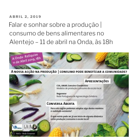
PUBLICADO
ABRIL 2, 2019
EM
Falar e sonhar sobre a produção |
consumo de bens alimentares no
Alentejo – 11 de abril na Onda, às 18h