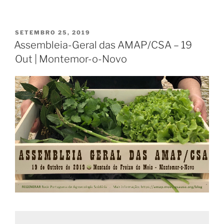
PUBLICADO
SETEMBRO 25, 2019
EM
Assembleia-Geral das AMAP/CSA – 19
Out | Montemor-o-Novo