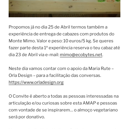
Propomos já no dia 25 de Abril termos também a
experiência de entrega de cabazes com produtos do
Monte Mimo. Valor e peso: 10 euros/5 kg. Se queres
fazer parte desta 1ª experiência reserva o teu cabaz até
dia 23 de Abril via e-mail:
mimo@ecobytes.net
.
Neste dia vamos contar com o apoio da Maria Rute –
Orla Design – para a facilitação das conversas.
https://www.orladesign.org
O Convite é aberto a todas as pessoas interessadas na
articulação e/ou curiosas sobre esta AMAP e pessoas
com vontade de se inspirarem… o almoço vegetariano
será por donativo.