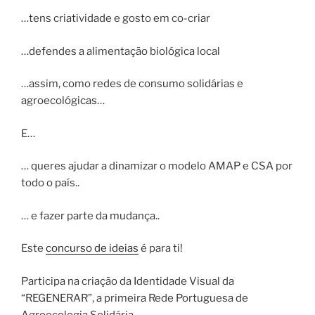
…tens criatividade e gosto em co-criar
…defendes a alimentação biológica local
…assim, como redes de consumo solidárias e
agroecológicas…
E…
… queres ajudar a dinamizar o modelo AMAP e CSA por
todo o país..
… e fazer parte da mudança..
Este
concurso de ideias
é para ti!
Participa na criação da Identidade Visual da
“REGENERAR”, a primeira Rede Portuguesa de
Agroecologia Solidária.