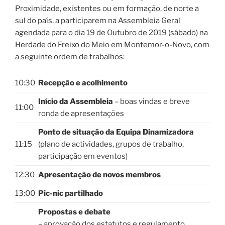
Proximidade, existentes ou em formação, de norte a
sul do país, a participarem na Assembleia Geral
agendada para o dia 19 de Outubro de 2019 (sábado) na
Herdade do Freixo do Meio em Montemor-o-Novo, com
a seguinte ordem de trabalhos:
10:30
Recepção e acolhimento
Início da Assembleia
– boas vindas e breve
11:00
ronda de apresentações
Ponto de situação da Equipa Dinamizadora
11:15
(plano de actividades, grupos de trabalho,
participação em eventos)
12:30
Apresentação de novos membros
13:00
Pic-nic partilhado
Propostas e debate
– aprovação dos estatutos e regulamento