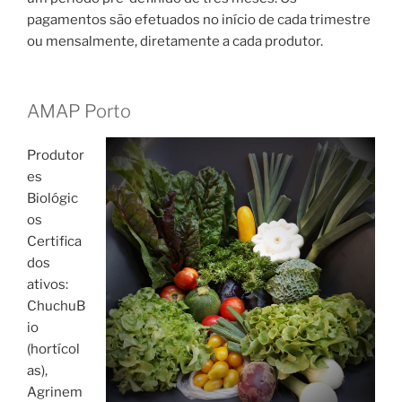
pagamentos são efetuados no início de cada trimestre
ou mensalmente, diretamente a cada produtor.
AMAP Porto
Produtor
es
Biológic
os
Certifica
dos
ativos:
ChuchuB
io
(hortícol
as),
Agrinem