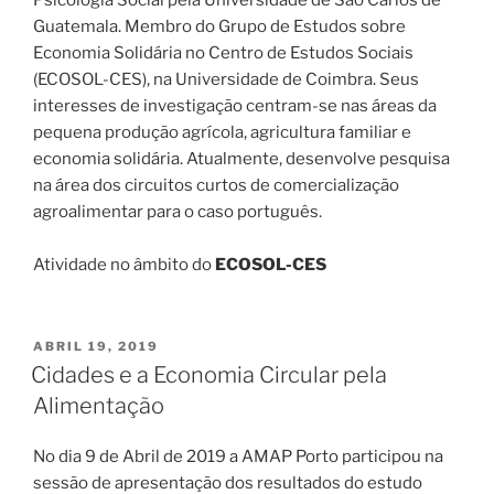
Psicologia Social pela Universidade de São Carlos de
Guatemala. Membro do Grupo de Estudos sobre
Economia Solidária no Centro de Estudos Sociais
(ECOSOL-CES), na Universidade de Coimbra. Seus
interesses de investigação centram-se nas áreas da
pequena produção agrícola, agricultura familiar e
economia solidária. Atualmente, desenvolve pesquisa
na área dos circuitos curtos de comercialização
agroalimentar para o caso português.
Atividade no âmbito do
ECOSOL-CES
PUBLICADO
ABRIL 19, 2019
EM
Cidades e a Economia Circular pela
Alimentação
No dia 9 de Abril de 2019 a AMAP Porto participou na
sessão de apresentação dos resultados do estudo