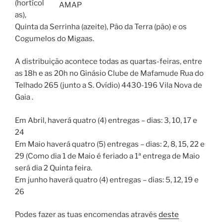
(hortícol
AMAP
as),
Quinta da Serrinha (azeite), Pão da Terra (pão) e os
Cogumelos do Migaas.
A distribuição acontece todas as quartas-feiras, entre
as 18h e as 20h no Ginásio Clube de Mafamude Rua do
Telhado 265 (junto a S. Ovídio) 4430-196 Vila Nova de
Gaia .
Em Abril, haverá quatro (4) entregas – dias: 3, 10, 17 e
24
Em Maio haverá quatro (5) entregas – dias: 2, 8, 15, 22 e
29 (Como dia 1 de Maio é feriado a 1ª entrega de Maio
será dia 2 Quinta feira.
Em junho haverá quatro (4) entregas – dias: 5, 12, 19 e
26
Podes fazer as tuas encomendas através
deste