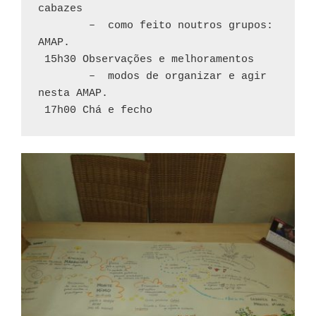
cabazes
        –  como feito noutros grupos: 
AMAP.
 15h30 Observações e melhoramentos
        –  modos de organizar e agir 
nesta AMAP.
 17h00 Chá e fecho