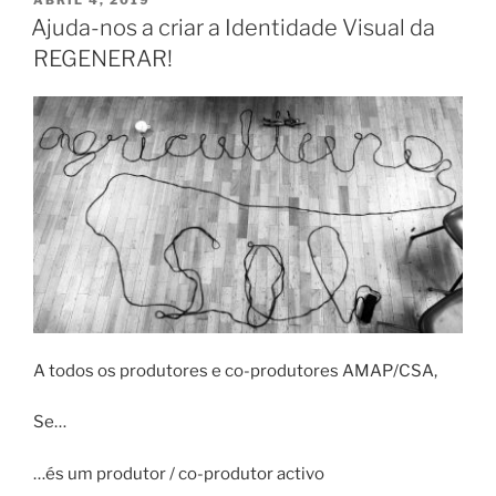
EM
Ajuda-nos a criar a Identidade Visual da
REGENERAR!
A todos os produtores e co-produtores AMAP/CSA,
Se…
…és um produtor / co-produtor activo