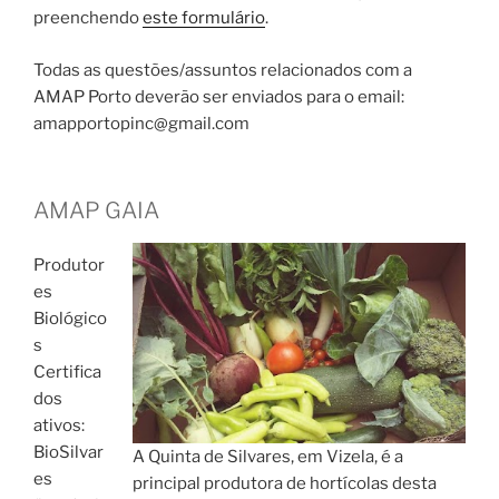
preenchendo
este formulário
.
Todas as questões/assuntos relacionados com a
AMAP Porto deverão ser enviados para o email:
amapportopinc@gmail.com
AMAP GAIA
Produtor
es
Biológico
s
Certifica
dos
ativos:
BioSilvar
A Quinta de Silvares, em Vizela, é a
es
principal produtora de hortícolas desta