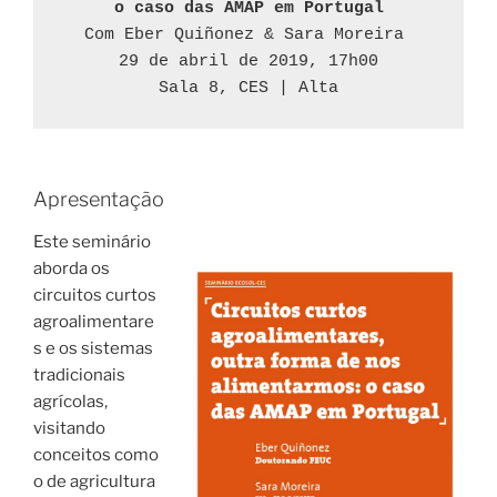
o caso das AMAP em Portugal
Com Eber Quiñonez & Sara Moreira 
29 de abril de 2019, 17h00
Sala 8, CES | Alta
Apresentação
Este seminário
aborda os
circuitos curtos
agroalimentare
s e os sistemas
tradicionais
agrícolas,
visitando
conceitos como
o de agricultura